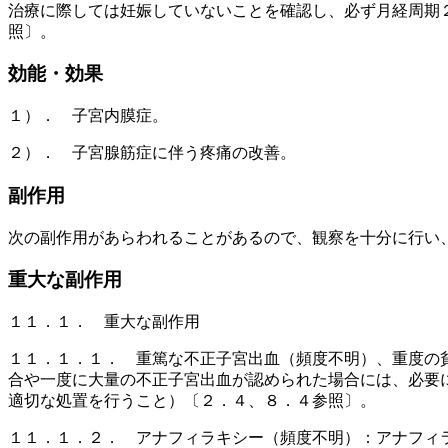
治療に際しては妊娠していないことを確認し、必ず月経周期
照〕。
効能・効果
１）． 子宮内膜症。
２）． 子宮腺筋症に伴う疼痛の改善。
副作用
次の副作用があらわれることがあるので、観察を十分に行い
重大な副作用
１１．１． 重大な副作用
１１．１．１． 重篤な不正子宮出血（頻度不明）、重度の
合や一度に大量の不正子宮出血が認められた場合には、必要
適切な処置を行うこと）〔２．４、８．４参照〕。
１１．１．２． アナフィラキシー（頻度不明）：アナフィ