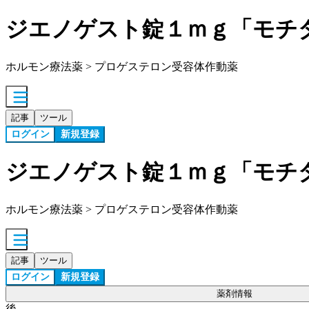
ジエノゲスト錠１ｍｇ「モチ
ホルモン療法薬 > プロゲステロン受容体作動薬
記事
ツール
ログイン
新規登録
ジエノゲスト錠１ｍｇ「モチ
ホルモン療法薬 > プロゲステロン受容体作動薬
記事
ツール
ログイン
新規登録
薬剤情報
後