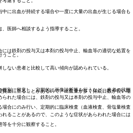
を考慮すること。
与中に出血が持続する場合や一度に大量の出血が生じる場合も
は、医師へ相談するよう指導すること。
合には鉄剤の投与又は本剤の投与中止、輸血等の適切な処置を
行うこと。
併しない患者と比較して高い傾向が認められている。
の鑑別に留意し、定期的に画像診断等を行うなど、患者の状態
度貧血に至ることがあるので、出血量が多く持続日数が長い場
められた場合には、鉄剤の投与又は本剤の投与中止、輸血等の
る場合にのみ行い、定期的に臨床検査（血液検査、骨塩量検査
われることがあるので、このような症状があらわれた場合には
態等を十分に観察すること。