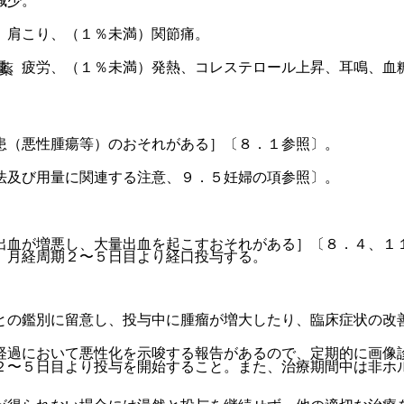
減少。
、肩こり、（１％未満）関節痛。
腫、疲労、（１％未満）発熱、コレステロール上昇、耳鳴、血
動薬
患（悪性腫瘍等）のおそれがある］〔８．１参照〕。
法及び用量に関連する注意、９．５妊婦の項参照〕。
出血が増悪し、大量出血を起こすおそれがある］〔８．４、１
、月経周期２〜５日目より経口投与する。
との鑑別に留意し、投与中に腫瘤が増大したり、臨床症状の改
経過において悪性化を示唆する報告があるので、定期的に画像
２〜５日目より投与を開始すること。また、治療期間中は非ホ