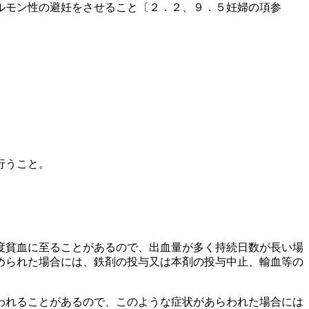
ルモン性の避妊をさせること〔２．２、９．５妊婦の項参
行うこと。
度貧血に至ることがあるので、出血量が多く持続日数が長い場
められた場合には、鉄剤の投与又は本剤の投与中止、輸血等の
われることがあるので、このような症状があらわれた場合には