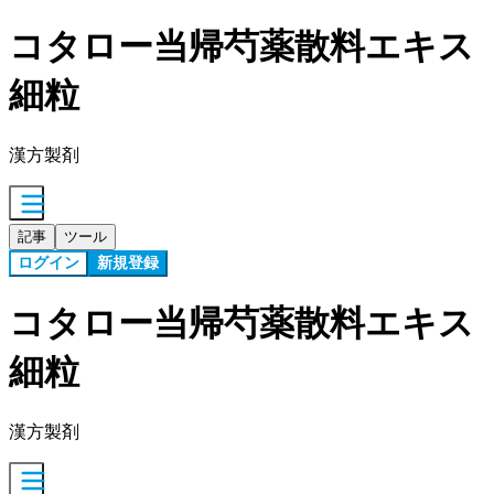
コタロー当帰芍薬散料エキス
細粒
漢方製剤
記事
ツール
ログイン
新規登録
コタロー当帰芍薬散料エキス
細粒
漢方製剤