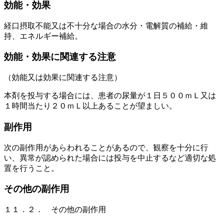
効能・効果
経口摂取不能又は不十分な場合の水分・電解質の補給・維
持、エネルギー補給。
効能・効果に関連する注意
（効能又は効果に関連する注意）
本剤を投与する場合には、患者の尿量が１日５００ｍＬ又は
１時間当たり２０ｍＬ以上あることが望ましい。
副作用
次の副作用があらわれることがあるので、観察を十分に行
い、異常が認められた場合には投与を中止するなど適切な処
置を行うこと。
その他の副作用
１１．２． その他の副作用