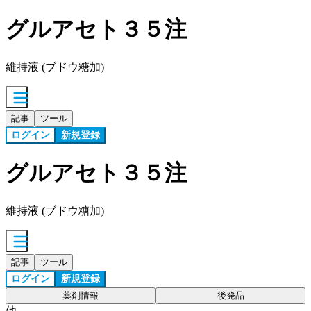
グルアセト３５注
維持液 (ブドウ糖加)
記事
ツール
ログイン
新規登録
グルアセト３５注
維持液 (ブドウ糖加)
記事
ツール
ログイン
新規登録
薬剤情報
後発品
他