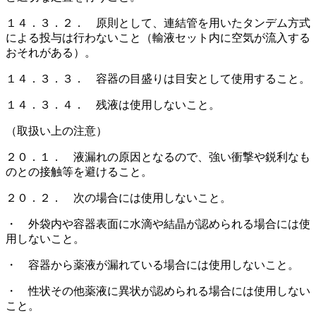
１４．３．２． 原則として、連結管を用いたタンデム方式
による投与は行わないこと（輸液セット内に空気が流入する
おそれがある）。
１４．３．３． 容器の目盛りは目安として使用すること。
１４．３．４． 残液は使用しないこと。
（取扱い上の注意）
２０．１． 液漏れの原因となるので、強い衝撃や鋭利なも
のとの接触等を避けること。
２０．２． 次の場合には使用しないこと。
・ 外袋内や容器表面に水滴や結晶が認められる場合には使
用しないこと。
・ 容器から薬液が漏れている場合には使用しないこと。
・ 性状その他薬液に異状が認められる場合には使用しない
こと。