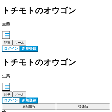
トチモトのオウゴン
生薬
記事
ツール
ログイン
新規登録
トチモトのオウゴン
生薬
記事
ツール
ログイン
新規登録
薬剤情報
後発品
他