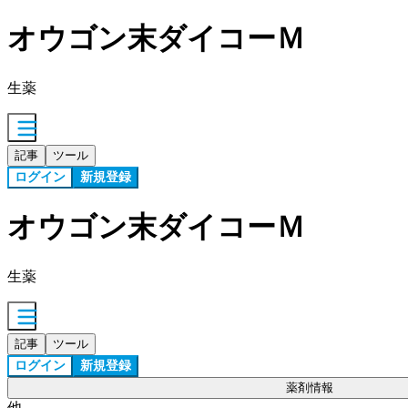
オウゴン末ダイコーＭ
生薬
記事
ツール
ログイン
新規登録
オウゴン末ダイコーＭ
生薬
記事
ツール
ログイン
新規登録
薬剤情報
他