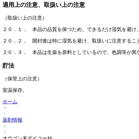
適用上の注意、取扱い上の注意
（取扱い上の注意）
２０．１． 本品の品質を保つため、できるだけ湿気を避け
２０．２． 開封後は特に湿気を避け、取扱いに注意するこ
２０．３． 本品は生薬を原料としているので、色調等が異
貯法
（保管上の注意）
室温保存。
ホーム
薬剤情報
オウゴン末ダイコーＭ