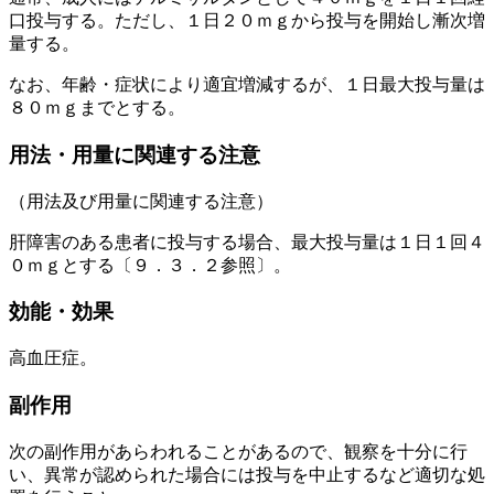
口投与する。ただし、１日２０ｍｇから投与を開始し漸次増
量する。
なお、年齢・症状により適宜増減するが、１日最大投与量は
８０ｍｇまでとする。
用法・用量に関連する注意
（用法及び用量に関連する注意）
肝障害のある患者に投与する場合、最大投与量は１日１回４
０ｍｇとする〔９．３．２参照〕。
効能・効果
高血圧症。
副作用
次の副作用があらわれることがあるので、観察を十分に行
い、異常が認められた場合には投与を中止するなど適切な処