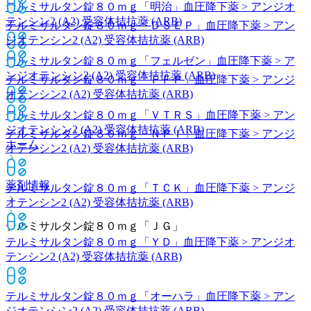
テルミサルタン錠８０ｍｇ「明治」
血圧降下薬 > アンジオ
テンシン2 (A2) 受容体拮抗薬 (ARB)
テルミサルタン錠８０ｍｇ「ＤＳＥＰ」
血圧降下薬 > アン
ジオテンシン2 (A2) 受容体拮抗薬 (ARB)
テルミサルタン錠８０ｍｇ「フェルゼン」
血圧降下薬 > ア
ンジオテンシン2 (A2) 受容体拮抗薬 (ARB)
テルミサルタン錠８０ｍｇ「ＦＦＰ」
血圧降下薬 > アンジ
オテンシン2 (A2) 受容体拮抗薬 (ARB)
テルミサルタン錠８０ｍｇ「ＶＴＲＳ」
血圧降下薬 > アン
ジオテンシン2 (A2) 受容体拮抗薬 (ARB)
テルミサルタン錠８０ｍｇ「ＮＰＩ」
血圧降下薬 > アンジ
ホーム
オテンシン2 (A2) 受容体拮抗薬 (ARB)
薬剤情報
テルミサルタン錠８０ｍｇ「ＴＣＫ」
血圧降下薬 > アンジ
オテンシン2 (A2) 受容体拮抗薬 (ARB)
テルミサルタン錠８０ｍｇ「ＪＧ」
テルミサルタン錠８０ｍｇ「ＹＤ」
血圧降下薬 > アンジオ
テンシン2 (A2) 受容体拮抗薬 (ARB)
テルミサルタン錠８０ｍｇ「オーハラ」
血圧降下薬 > アン
ジオテンシン2 (A2) 受容体拮抗薬 (ARB)