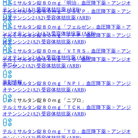
テルミサルタン錠８０ｍｇ「明治」
血圧降下薬 > アンジオ
テンシン2 (A2) 受容体拮抗薬 (ARB)
テルミサルタン錠８０ｍｇ「ＤＳＥＰ」
血圧降下薬 > アン
ジオテンシン2 (A2) 受容体拮抗薬 (ARB)
テルミサルタン錠８０ｍｇ「フェルゼン」
血圧降下薬 > ア
ンジオテンシン2 (A2) 受容体拮抗薬 (ARB)
テルミサルタン錠８０ｍｇ「ＦＦＰ」
血圧降下薬 > アンジ
オテンシン2 (A2) 受容体拮抗薬 (ARB)
テルミサルタン錠８０ｍｇ「ＶＴＲＳ」
血圧降下薬 > アン
ジオテンシン2 (A2) 受容体拮抗薬 (ARB)
テルミサルタン錠８０ｍｇ「ＪＧ」
血圧降下薬 > アンジオ
ホーム
テンシン2 (A2) 受容体拮抗薬 (ARB)
薬剤情報
テルミサルタン錠８０ｍｇ「ＮＰＩ」
血圧降下薬 > アンジ
オテンシン2 (A2) 受容体拮抗薬 (ARB)
テルミサルタン錠８０ｍｇ「ニプロ」
テルミサルタン錠８０ｍｇ「ＴＣＫ」
血圧降下薬 > アンジ
オテンシン2 (A2) 受容体拮抗薬 (ARB)
テルミサルタン錠８０ｍｇ「ＹＤ」
血圧降下薬 > アンジオ
テンシン2 (A2) 受容体拮抗薬 (ARB)