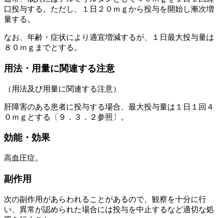
口投与する。ただし、１日２０ｍｇから投与を開始し漸次増
量する。
なお、年齢・症状により適宜増減するが、１日最大投与量は
８０ｍｇまでとする。
用法・用量に関連する注意
（用法及び用量に関連する注意）
肝障害のある患者に投与する場合、最大投与量は１日１回４
０ｍｇとする〔９．３．２参照〕。
効能・効果
高血圧症。
副作用
次の副作用があらわれることがあるので、観察を十分に行
い、異常が認められた場合には投与を中止するなど適切な処