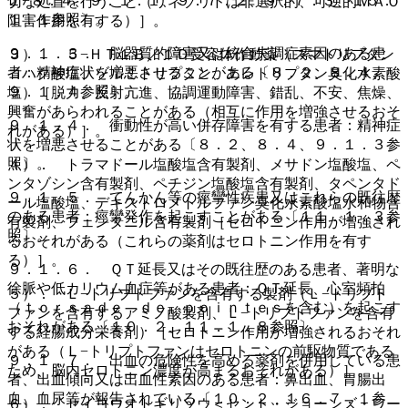
１−８．４、９．１．１、９．７．２、９．７．３、１５．
切な処置を行うこと（リネゾリドは非選択的、可逆的ＭＡＯ
１．１参照〕。
阻害作用を有する）］。
９．１．３． 脳器質的障害又は統合失調症素因のある患
３）． ５−ＨＴ１Ｂ／１Ｄ受容体作動薬（スマトリプタン
者：精神症状を増悪させることがある〔８．２、８．４、
コハク酸塩、ゾルミトリプタン、エレトリプタン臭化水素酸
９．１．４参照〕。
塩）［脱力、反射亢進、協調運動障害、錯乱、不安、焦燥、
興奮があらわれることがある（相互に作用を増強させるおそ
９．１．４． 衝動性が高い併存障害を有する患者：精神症
れがある）］。
状を増悪させることがある〔８．２、８．４、９．１．３参
照〕。
４）． トラマドール塩酸塩含有製剤、メサドン塩酸塩、ペ
ンタゾシン含有製剤、ペチジン塩酸塩含有製剤、タペンタド
９．１．５． てんかん等の痙攣性疾患又はこれらの既往歴
ール塩酸塩、デキストロメトルファン臭化水素酸塩水和物含
のある患者：痙攣発作を起こすことがある〔１１．１．３参
有製剤、フェンタニル含有製剤［セロトニン作用が増強され
照〕。
るおそれがある（これらの薬剤はセロトニン作用を有す
る）］。
９．１．６． ＱＴ延長又はその既往歴のある患者、著明な
徐脈や低カリウム血症等がある患者：ＱＴ延長、心室頻拍
５）． Ｌ−トリプトファンを含有する製剤（Ｌ−トリプト
（ｔｏｒｓａｄｅ ｄｅ ｐｏｉｎｔｅｓを含む）を起こす
ファンを含有するアミノ酸製剤、Ｌ−トリプトファンを含有
おそれがある〔１０．２、１１．１．８参照〕。
する経腸成分栄養剤）［セロトニン作用が増強されるおそれ
がある（Ｌ−トリプトファンはセロトニンの前駆物質である
９．１．７． 出血の危険性を高める薬剤を併用している患
ため、脳内セロトニン濃度が高まるおそれがある）］。
者、出血傾向又は出血性素因のある患者：鼻出血、胃腸出
血、血尿等が報告されている〔１０．２、１６．７．１参
６）． セイヨウオトギリソウ＜セント・ジョーンズ・ワー