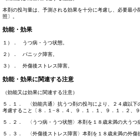
本剤の投与量は、予測される効果を十分に考慮し、必要最小
照〕。
効能・効果
１）． うつ病・うつ状態。
２）． パニック障害。
３）． 外傷後ストレス障害。
効能・効果に関連する注意
（効能又は効果に関連する注意）
５．１． 〈効能共通〉抗うつ剤の投与により、２４歳以下
考慮すること〔８．１−８．４、９．１．１、９．１．２、
５．２． 〈うつ病・うつ状態〉本剤を１８歳未満の大うつ
５．３． 〈外傷後ストレス障害〉本剤を１８歳未満の外傷