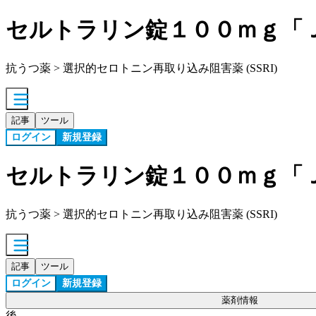
セルトラリン錠１００ｍｇ「
抗うつ薬 > 選択的セロトニン再取り込み阻害薬 (SSRI)
記事
ツール
ログイン
新規登録
セルトラリン錠１００ｍｇ「
抗うつ薬 > 選択的セロトニン再取り込み阻害薬 (SSRI)
記事
ツール
ログイン
新規登録
薬剤情報
後