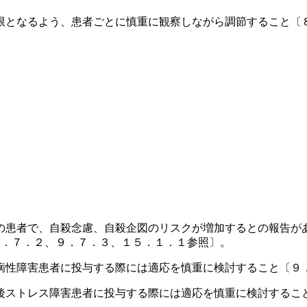
限となるよう、患者ごとに慎重に観察しながら調節すること〔
の患者で、自殺念慮、自殺企図のリスクが増加するとの報告が
９．７．２、９．７．３、１５．１．１参照〕。
病性障害患者に投与する際には適応を慎重に検討すること〔９
後ストレス障害患者に投与する際には適応を慎重に検討するこ