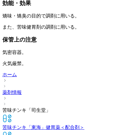
効能・効果
矯味・矯臭の目的で調剤に用いる。
また、苦味健胃剤の調剤に用いる。
保管上の注意
気密容器。
火気厳禁。
ホーム
薬剤情報
苦味チンキ「司生堂」
苦味チンキ「東海」
健胃薬＜配合剤＞