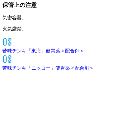
保管上の注意
気密容器。
火気厳禁。
苦味チンキ「東海」
健胃薬＜配合剤＞
苦味チンキ「ニッコー」
健胃薬＜配合剤＞