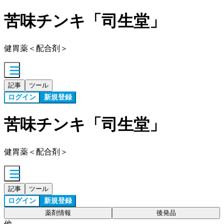
苦味チンキ「司生堂」
健胃薬＜配合剤＞
記事
ツール
ログイン
新規登録
苦味チンキ「司生堂」
健胃薬＜配合剤＞
記事
ツール
ログイン
新規登録
薬剤情報
後発品
他