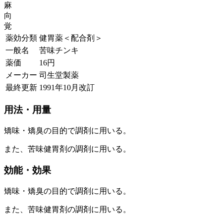
麻
向
覚
薬効分類
健胃薬＜配合剤＞
一般名
苦味チンキ
薬価
16
円
メーカー
司生堂製薬
最終更新
1991年10月改訂
用法・用量
矯味・矯臭の目的で調剤に用いる。
また、苦味健胃剤の調剤に用いる。
効能・効果
矯味・矯臭の目的で調剤に用いる。
また、苦味健胃剤の調剤に用いる。