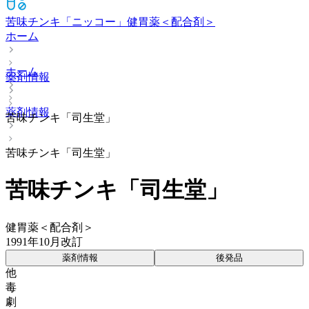
苦味チンキ「ニッコー」
健胃薬＜配合剤＞
ホーム
ホーム
薬剤情報
薬剤情報
苦味チンキ「司生堂」
苦味チンキ「司生堂」
苦味チンキ「司生堂」
健胃薬＜配合剤＞
1991年10月改訂
薬剤情報
後発品
他
毒
劇