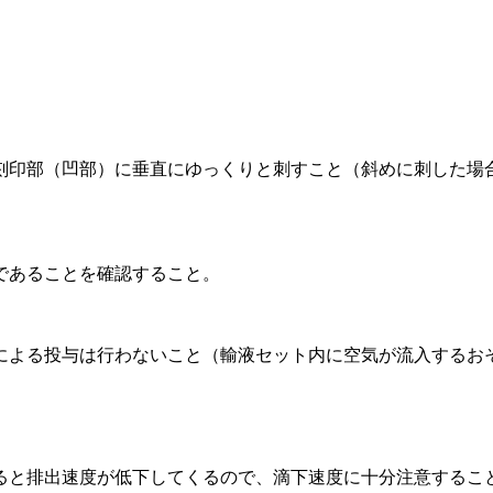
。
刻印部（凹部）に垂直にゆっくりと刺すこと（斜めに刺した場
であることを確認すること。
による投与は行わないこと（輸液セット内に空気が流入するお
ると排出速度が低下してくるので、滴下速度に十分注意するこ