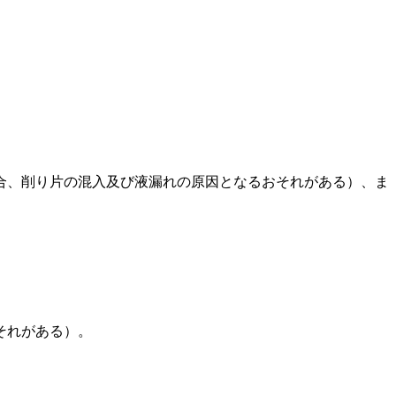
合、削り片の混入及び液漏れの原因となるおそれがある）、ま
それがある）。