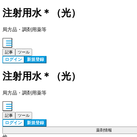
注射用水＊（光）
局方品・調剤用薬等
記事
ツール
ログイン
新規登録
注射用水＊（光）
局方品・調剤用薬等
記事
ツール
ログイン
新規登録
薬剤情報
他