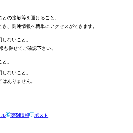
のとの接触等を避けること。
でき、関連情報へ簡単にアクセスができます。
用しないこと。
報も併せてご確認下さい。
こと。
用しないこと。
ではありません。
アル
薬剤情報
ポスト