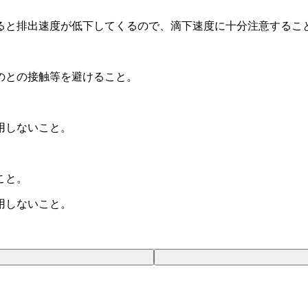
ると排出速度が低下してくるので、滴下速度に十分注意するこ
のとの接触等を避けること。
用しないこと。
こと。
用しないこと。