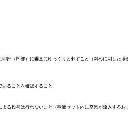
。
刻印部（凹部）に垂直にゆっくりと刺すこと（斜めに刺した場
であることを確認すること。
による投与は行わないこと（輸液セット内に空気が流入するお