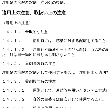
注射剤の溶解希釈剤、注射剤の製剤。
適用上の注意、取扱い上の注意
（適用上の注意）
１４．１． 全般的な注意
１４．１．１． 使用時には、感染に対する配慮をすること
１４．１．２． 注射針や輸液セットのびん針は、ゴム栓の
た、針は同一箇所に繰り返し刺さないこと。
１４．２． 薬剤調製時の注意
注射剤の溶解希釈剤として使用する場合は、注射用水が適切
１４．３． 薬剤投与時の注意
１４．３．１． 原則として、連結管を用いたタンデム方式
１４．３．２． 容器の目盛りは目安として使用すること。