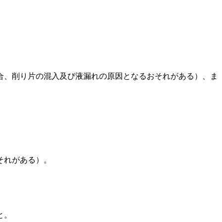
合、削り片の混入及び液漏れの原因となるおそれがある）、ま
それがある）。
と。