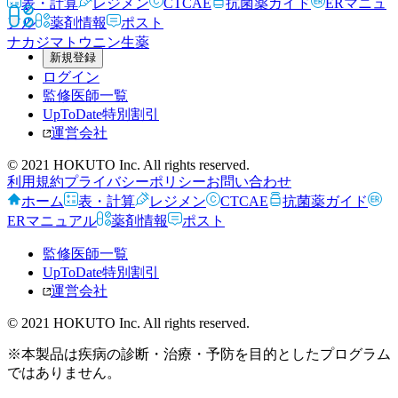
表・計算
レジメン
CTCAE
抗菌薬ガイド
ERマニュ
アル
薬剤情報
ポスト
ナカジマトウニン
生薬
新規登録
ログイン
監修医師一覧
UpToDate特別割引
運営会社
© 2021 HOKUTO Inc. All rights reserved.
利用規約
プライバシーポリシー
お問い合わせ
ホーム
表・計算
レジメン
CTCAE
抗菌薬ガイド
ERマニュアル
薬剤情報
ポスト
監修医師一覧
UpToDate特別割引
運営会社
© 2021 HOKUTO Inc. All rights reserved.
※本製品は疾病の診断・治療・予防を目的としたプログラム
ではありません。