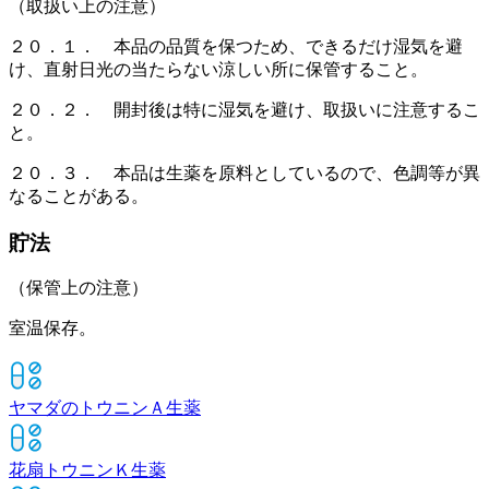
（取扱い上の注意）
２０．１． 本品の品質を保つため、できるだけ湿気を避
け、直射日光の当たらない涼しい所に保管すること。
２０．２． 開封後は特に湿気を避け、取扱いに注意するこ
と。
２０．３． 本品は生薬を原料としているので、色調等が異
なることがある。
貯法
（保管上の注意）
室温保存。
ヤマダのトウニンＡ
生薬
花扇トウニンＫ
生薬