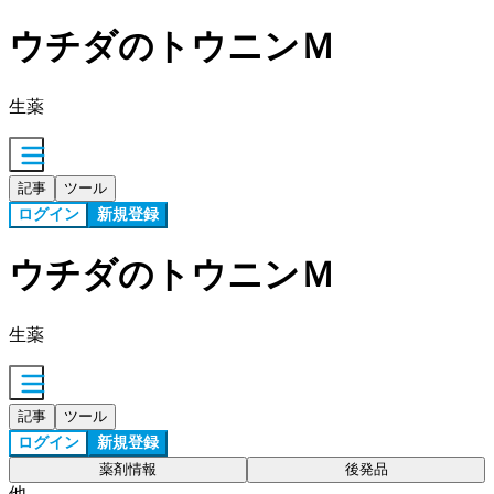
ウチダのトウニンＭ
生薬
記事
ツール
ログイン
新規登録
ウチダのトウニンＭ
生薬
記事
ツール
ログイン
新規登録
薬剤情報
後発品
他