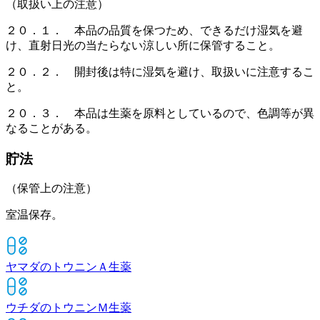
（取扱い上の注意）
２０．１． 本品の品質を保つため、できるだけ湿気を避
け、直射日光の当たらない涼しい所に保管すること。
２０．２． 開封後は特に湿気を避け、取扱いに注意するこ
と。
２０．３． 本品は生薬を原料としているので、色調等が異
なることがある。
貯法
（保管上の注意）
室温保存。
ヤマダのトウニンＡ
生薬
ウチダのトウニンＭ
生薬