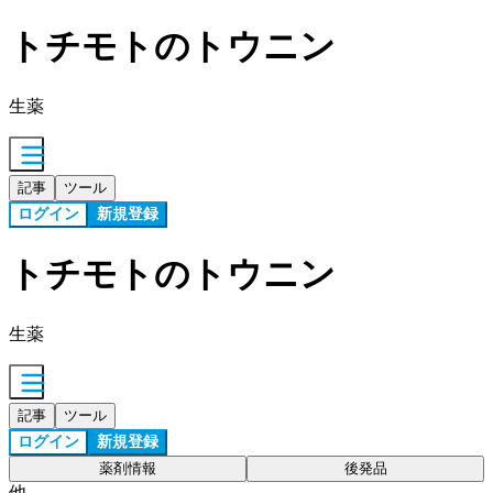
トチモトのトウニン
生薬
記事
ツール
ログイン
新規登録
トチモトのトウニン
生薬
記事
ツール
ログイン
新規登録
薬剤情報
後発品
他