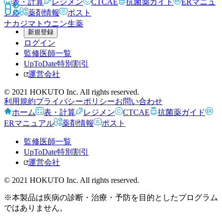
表・計算
レジメン
CTCAE
抗菌薬ガイド
ERマニュ
アル
薬剤情報
ポスト
ナカジマトウニン
生薬
新規登録
ログイン
監修医師一覧
UpToDate特別割引
運営会社
© 2021 HOKUTO Inc. All rights reserved.
利用規約
プライバシーポリシー
お問い合わせ
ホーム
表・計算
レジメン
CTCAE
抗菌薬ガイド
ERマニュアル
薬剤情報
ポスト
監修医師一覧
UpToDate特別割引
運営会社
© 2021 HOKUTO Inc. All rights reserved.
※本製品は疾病の診断・治療・予防を目的としたプログラム
ではありません。