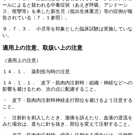
ールによると疑われる中毒症状（あえぎ呼吸、アシドーシ
ス、痙攣等）を来した新生児（低出生体重児）等の症例が報
告されている〔７．１参照〕。
９．７．３． 小児等を対象とした臨床試験は実施していな
い。
適用上の注意、取扱い上の注意
（適用上の注意）
１４．１． 薬剤投与時の注意
１４．１．１． 皮下・筋肉内注射時：組織・神経などへの
影響を避けるため、次の点に配慮すること。
・ 皮下・筋肉内注射時神経走行部位を避けるよう注意する
こと。
・ 注射針を刺入したとき、激痛を訴えたり、血液の逆流を
みた場合は、直ちに針を抜き、部位を変えて注射すること。