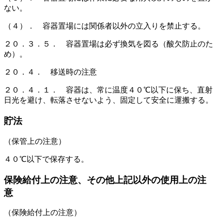
ない。
（４）． 容器置場には関係者以外の立入りを禁止する。
２０．３．５． 容器置場は必ず換気を図る（酸欠防止のた
め）。
２０．４． 移送時の注意
２０．４．１． 容器は、常に温度４０℃以下に保ち、直射
日光を避け、転落させないよう、固定して安全に運搬する。
貯法
（保管上の注意）
４０℃以下で保存する。
保険給付上の注意、その他上記以外の使用上の注
意
（保険給付上の注意）