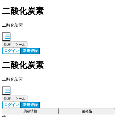
二酸化炭素
二酸化炭素
記事
ツール
ログイン
新規登録
二酸化炭素
二酸化炭素
記事
ツール
ログイン
新規登録
薬剤情報
後発品
他