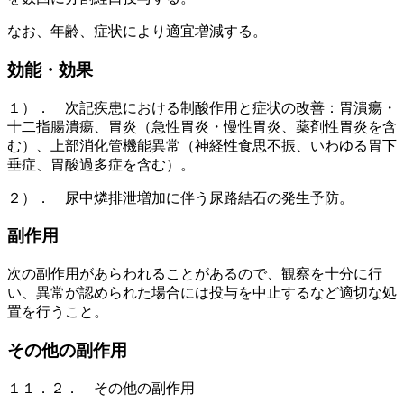
なお、年齢、症状により適宜増減する。
効能・効果
１）． 次記疾患における制酸作用と症状の改善：胃潰瘍・
十二指腸潰瘍、胃炎（急性胃炎・慢性胃炎、薬剤性胃炎を含
む）、上部消化管機能異常（神経性食思不振、いわゆる胃下
垂症、胃酸過多症を含む）。
２）． 尿中燐排泄増加に伴う尿路結石の発生予防。
副作用
次の副作用があらわれることがあるので、観察を十分に行
い、異常が認められた場合には投与を中止するなど適切な処
置を行うこと。
その他の副作用
１１．２． その他の副作用