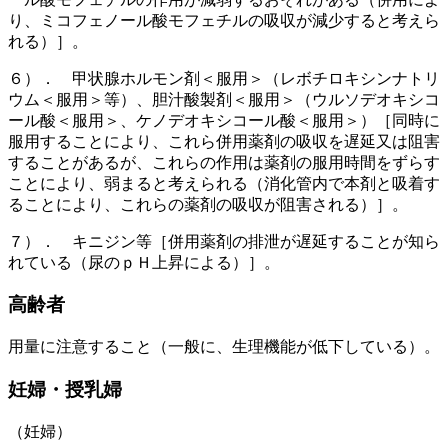
り、ミコフェノール酸モフェチルの吸収が減少すると考えら
れる）］。
６）． 甲状腺ホルモン剤＜服用＞（レボチロキシンナトリ
ウム＜服用＞等）、胆汁酸製剤＜服用＞（ウルソデオキシコ
ール酸＜服用＞、ケノデオキシコール酸＜服用＞）［同時に
服用することにより、これら併用薬剤の吸収を遅延又は阻害
することがあるが、これらの作用は薬剤の服用時間をずらす
ことにより、弱まると考えられる（消化管内で本剤と吸着す
ることにより、これらの薬剤の吸収が阻害される）］。
７）． キニジン等［併用薬剤の排泄が遅延することが知ら
れている（尿のｐＨ上昇による）］。
高齢者
用量に注意すること（一般に、生理機能が低下している）。
妊婦・授乳婦
（妊婦）