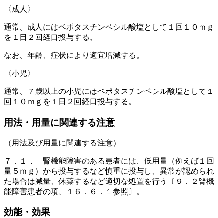
〈成人〉
通常、成人にはベポタスチンベシル酸塩として１回１０ｍｇ
を１日２回経口投与する。
なお、年齢、症状により適宜増減する。
〈小児〉
通常、７歳以上の小児にはベポタスチンベシル酸塩として１
回１０ｍｇを１日２回経口投与する。
用法・用量に関連する注意
（用法及び用量に関連する注意）
７．１． 腎機能障害のある患者には、低用量（例えば１回
量５ｍｇ）から投与するなど慎重に投与し、異常が認められ
た場合は減量、休薬するなど適切な処置を行う〔９．２腎機
能障害患者の項、１６．６．１参照〕。
効能・効果