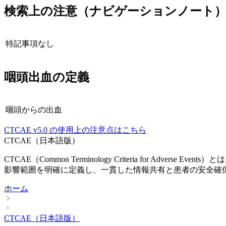
検索上の注意（ナビゲーションノート
特記事項なし
咽頭出血
の定義
咽頭からの出血
CTCAE
v5.0
の使用上の注意点はこちら
CTCAE（日本語版）
CTCAE（Common Terminology Criteria fo
影響範囲を明確に定義し、一貫した情報共有と患者の安全確
ホーム
CTCAE（日本語版）