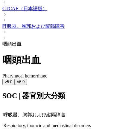
CTCAE（日本語版）
呼吸器、胸郭および縦隔障害
咽頭出血
咽頭出血
Pharyngeal hemorrhage
v5.0
v6.0
SOC | 器官別大分類
呼吸器、胸郭および縦隔障害
Respiratory, thoracic and mediastinal disorders