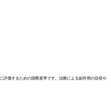
度と重症度を統一的に評価するための国際基準です。治療による副作用の症状や