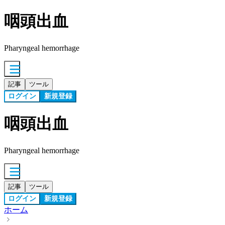
咽頭出血
Pharyngeal hemorrhage
記事
ツール
ログイン
新規登録
咽頭出血
Pharyngeal hemorrhage
記事
ツール
ログイン
新規登録
ホーム