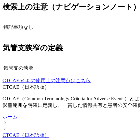
検索上の注意（ナビゲーションノート
特記事項なし
気管支狭窄
の定義
気管支の狭窄
CTCAE
v5.0
の使用上の注意点はこちら
CTCAE（日本語版）
CTCAE（Common Terminology Criteria fo
影響範囲を明確に定義し、一貫した情報共有と患者の安全確
ホーム
CTCAE（日本語版）