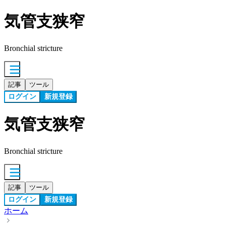
気管支狭窄
Bronchial stricture
記事
ツール
ログイン
新規登録
気管支狭窄
Bronchial stricture
記事
ツール
ログイン
新規登録
ホーム