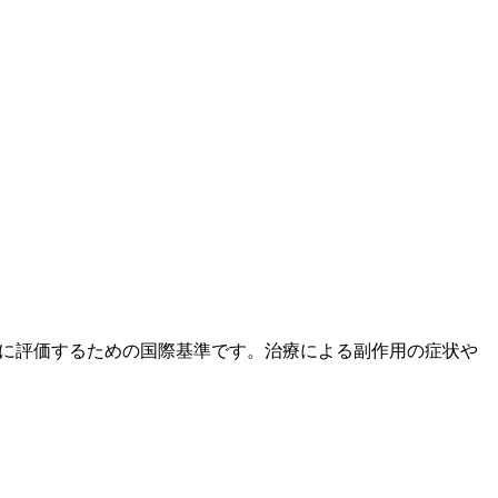
度と重症度を統一的に評価するための国際基準です。治療による副作用の症状や