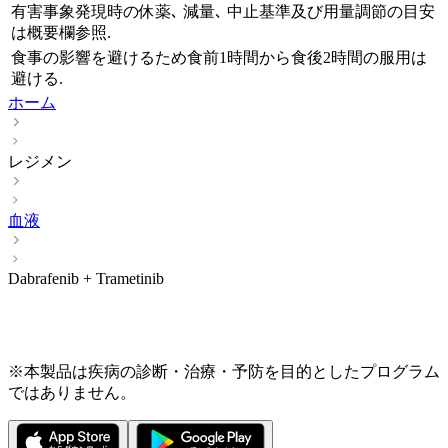
有害事象発現時の休薬､ 減量､ 中止基準及び用量調節の目安
は概要欄参照.
食事の影響を避けるため食前1時間から食後2時間の服用は
避ける.
ホーム
レジメン
血液
Dabrafenib + Trametinib
※本製品は疾病の診断・治療・予防を目的としたプログラム
ではありません。