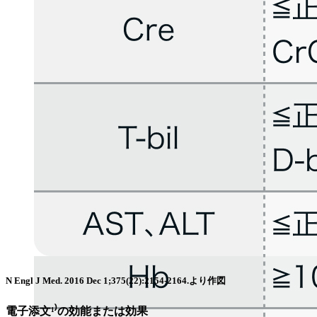
N Engl J Med. 2016 Dec 1;375(22):2154-2164.より作図
電子添文¹⁾の効能または効果