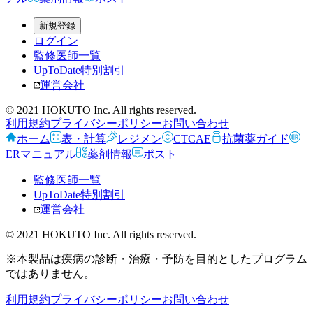
新規登録
ログイン
監修医師一覧
UpToDate特別割引
運営会社
© 2021 HOKUTO Inc. All rights reserved.
利用規約
プライバシーポリシー
お問い合わせ
ホーム
表・計算
レジメン
CTCAE
抗菌薬ガイド
ERマニュアル
薬剤情報
ポスト
監修医師一覧
UpToDate特別割引
運営会社
© 2021 HOKUTO Inc. All rights reserved.
※本製品は疾病の診断・治療・予防を目的としたプログラム
ではありません。
利用規約
プライバシーポリシー
お問い合わせ