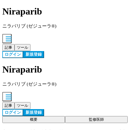
Niraparib
ニラパリブ (ゼジューラ®)
記事
ツール
ログイン
新規登録
Niraparib
ニラパリブ (ゼジューラ®)
記事
ツール
ログイン
新規登録
概要
監修医師