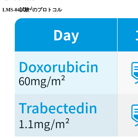
LMS-04試験⁴⁾のプロトコル