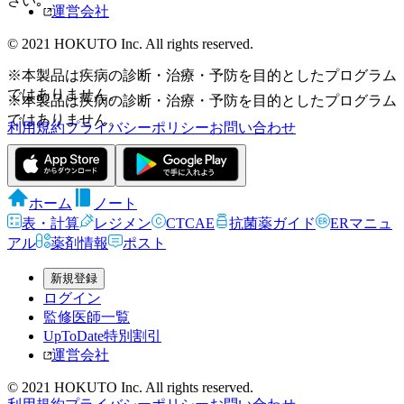
さい｡
運営会社
© 2021 HOKUTO Inc. All rights reserved.
※本製品は疾病の診断・治療・予防を目的としたプログラム
ではありません。
※本製品は疾病の診断・治療・予防を目的としたプログラム
ではありません。
利用規約
プライバシーポリシー
お問い合わせ
ホーム
ノート
表・計算
レジメン
CTCAE
抗菌薬ガイド
ERマニュ
アル
薬剤情報
ポスト
新規登録
ログイン
監修医師一覧
UpToDate特別割引
運営会社
© 2021 HOKUTO Inc. All rights reserved.