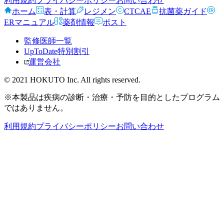
利用規約
プライバシーポリシー
お問い合わせ
ホーム
表・計算
レジメン
CTCAE
抗菌薬ガイド
ERマニュアル
薬剤情報
ポスト
監修医師一覧
UpToDate特別割引
運営会社
© 2021 HOKUTO Inc. All rights reserved.
※本製品は疾病の診断・治療・予防を目的としたプログラム
ではありません。
利用規約
プライバシーポリシー
お問い合わせ