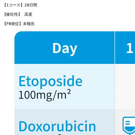
【1コース】28日間
【催吐性】 高度
【FN発症】未報告