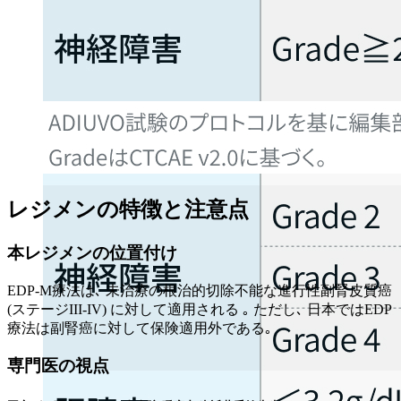
レジメンの特徴と注意点
本レジメンの位置付け
EDP-M療法は､ 未治療の根治的切除不能な進行性副腎皮質癌
(ステージIII-IV) に対して適用される ｡ ただし､ 日本ではEDP
療法は副腎癌に対して保険適用外である｡
専門医の視点