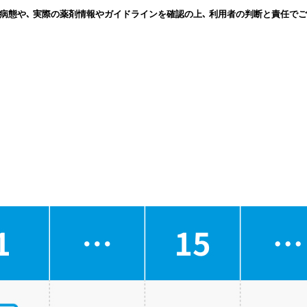
病態や､ 実際の薬剤情報やガイドラインを確認の上､ 利用者の判断と責任でご