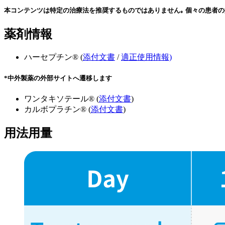
本コンテンツは特定の治療法を推奨するものではありません｡ 個々の患者の
薬剤情報
ハーセプチン® (
添付文書
/
適正使用情報)
*中外製薬の外部サイトへ遷移します
ワンタキソテール® (
添付文書
)
カルボプラチン® (
添付文書
)
用法用量