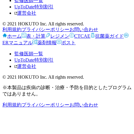
監修医師一覧
UpToDate特別割引
運営会社
© 2021 HOKUTO Inc. All rights reserved.
利用規約
プライバシーポリシー
お問い合わせ
ホーム
表・計算
レジメン
CTCAE
抗菌薬ガイド
ERマニュアル
薬剤情報
ポスト
監修医師一覧
UpToDate特別割引
運営会社
© 2021 HOKUTO Inc. All rights reserved.
※本製品は疾病の診断・治療・予防を目的としたプログラム
ではありません。
利用規約
プライバシーポリシー
お問い合わせ