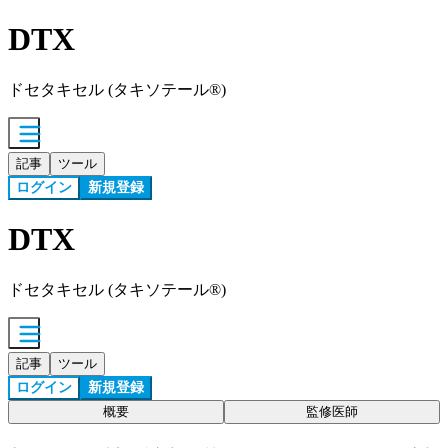
DTX
ドセタキセル (タキソテール®)
記事
ツール
ログイン
新規登録
DTX
ドセタキセル (タキソテール®)
記事
ツール
ログイン
新規登録
概要
監修医師