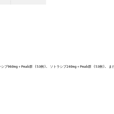
0mg＋Pmab群 (53例)､ ソトラシブ240mg＋Pmab群 (53例)､ 