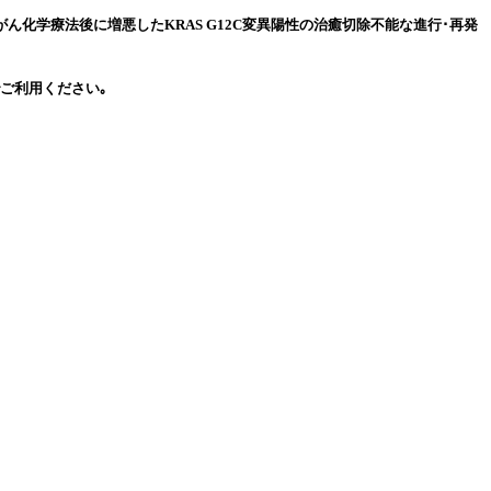
｢がん化学療法後に増悪したKRAS G12C変異陽性の治癒切除不能な進行･再発
ご利用ください｡