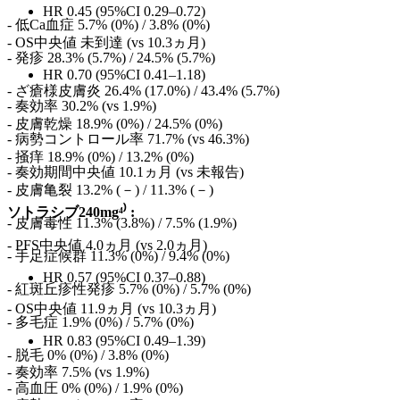
HR 0.45 (95%CI 0.29–0.72)
- 低Ca血症 5.7% (0%) / 3.8% (0%)
- OS中央値 未到達 (vs 10.3ヵ月)
- 発疹 28.3% (5.7%) / 24.5% (5.7%)
HR 0.70 (95%CI 0.41–1.18)
- ざ瘡様皮膚炎 26.4% (17.0%) / 43.4% (5.7%)
- 奏効率 30.2% (vs 1.9%)
- 皮膚乾燥 18.9% (0%) / 24.5% (0%)
- 病勢コントロール率 71.7% (vs 46.3%)
- 掻痒 18.9% (0%) / 13.2% (0%)
- 奏効期間中央値 10.1ヵ月 (vs 未報告)
- 皮膚亀裂 13.2% (－) / 11.3% (－)
ソトラシブ240mg⁴⁾ :
- 皮膚毒性 11.3% (3.8%) / 7.5% (1.9%)
- PFS中央値 4.0ヵ月 (vs 2.0ヵ月)
- 手足症候群 11.3% (0%) / 9.4% (0%)
HR 0.57 (95%CI 0.37–0.88)
- 紅斑丘疹性発疹 5.7% (0%) / 5.7% (0%)
- OS中央値 11.9ヵ月 (vs 10.3ヵ月)
- 多毛症 1.9% (0%) / 5.7% (0%)
HR 0.83 (95%CI 0.49–1.39)
- 脱毛 0% (0%) / 3.8% (0%)
- 奏効率 7.5% (vs 1.9%)
- 高血圧 0% (0%) / 1.9% (0%)