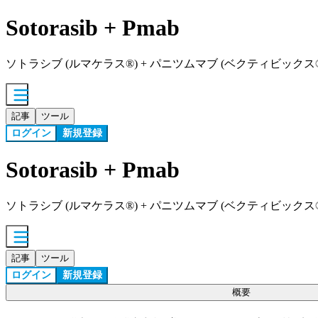
Sotorasib + Pmab
ソトラシブ (ルマケラス®) + パニツムマブ (ベクティビックス
記事
ツール
ログイン
新規登録
Sotorasib + Pmab
ソトラシブ (ルマケラス®) + パニツムマブ (ベクティビックス
記事
ツール
ログイン
新規登録
概要