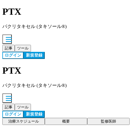
PTX
パクリタキセル (タキソール®)
記事
ツール
ログイン
新規登録
PTX
パクリタキセル (タキソール®)
記事
ツール
ログイン
新規登録
治療スケジュール
概要
監修医師