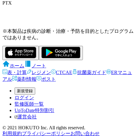
PTX
※本製品は疾病の診断・治療・予防を目的としたプログラム
ではありません。
ホーム
ノート
表・計算
レジメン
CTCAE
抗菌薬ガイド
ERマニュ
アル
薬剤情報
ポスト
新規登録
ログイン
監修医師一覧
UpToDate特別割引
運営会社
© 2021 HOKUTO Inc. All rights reserved.
利用規約
プライバシーポリシー
お問い合わせ