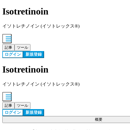
Isotretinoin
イソトレチノイン (イソトレックス®)
記事
ツール
ログイン
新規登録
Isotretinoin
イソトレチノイン (イソトレックス®)
記事
ツール
ログイン
新規登録
概要