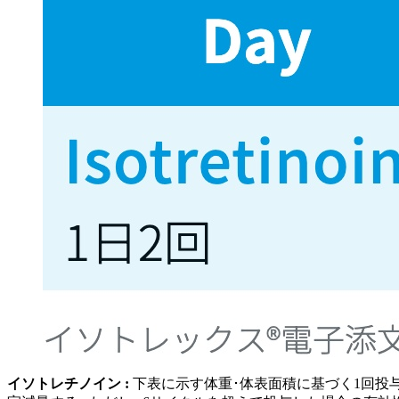
イソトレチノイン :
下表に示す体重･体表面積に基づく1回投与量