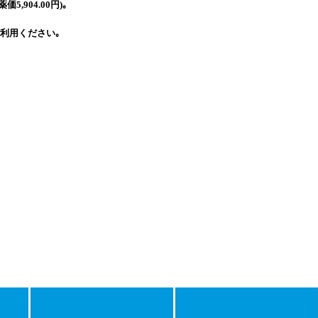
5,904.00円)｡
利用ください｡