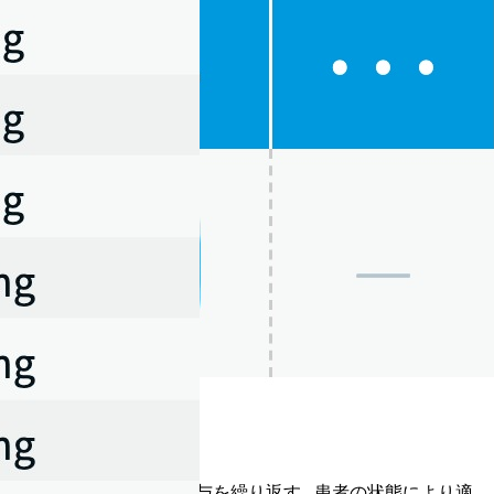
｡ これを1サイクルとして投与を繰り返す｡ 患者の状態により適