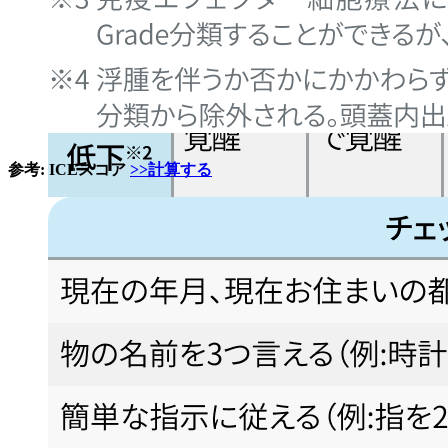
参考: ICEスコア
>>計算する