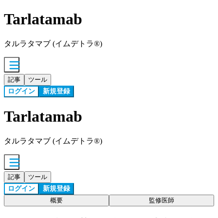
Tarlatamab
タルラタマブ (イムデトラ®)
記事
ツール
ログイン
新規登録
Tarlatamab
タルラタマブ (イムデトラ®)
記事
ツール
ログイン
新規登録
概要
監修医師