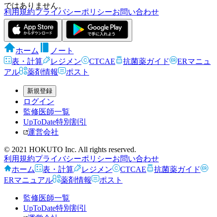
ではありません。
利用規約
プライバシーポリシー
お問い合わせ
ホーム
ノート
表・計算
レジメン
CTCAE
抗菌薬ガイド
ERマニュ
アル
薬剤情報
ポスト
新規登録
ログイン
監修医師一覧
UpToDate特別割引
運営会社
© 2021 HOKUTO Inc. All rights reserved.
利用規約
プライバシーポリシー
お問い合わせ
ホーム
表・計算
レジメン
CTCAE
抗菌薬ガイド
ERマニュアル
薬剤情報
ポスト
監修医師一覧
UpToDate特別割引