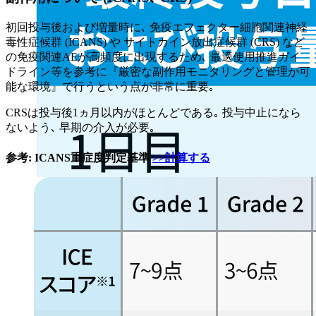
初回投与後および増量時に､ 免疫エフェクター細胞関連神経
毒性症候群 (ICANS) や サイトカイン放出症候群 (CRS) など
の免疫関連AEが高頻度に出現するため､ 最適使用推進ガイ
ドライン等を参考に『厳密な副作用モニタリングと管理が可
能な環境』で行うという点が非常に重要｡
CRSは投与後1ヵ月以内がほとんどである｡ 投与中止になら
ないよう､ 早期の介入が必要｡
参考: ICANS重症度判定基準
>>計算する