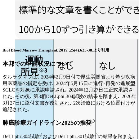
Biol Blood Marrow Transplant. 2019 ;25(4):625-38.より引用
本邦での申請状況について
タルラタマブは､ 2024年2月9日付で厚生労働省より希少疾病
用医薬品の指定を受け､ 2024年5月15日に進行･再発の進展型
SCLCを対象に承認申請され､ 2024年12月27日に正式承認さ
れた｡その後､ 第3相DeLLphi-304試験の結果を踏まえ､ 2026年
3月27日に添付文書が改訂され､ 2次治療における位置付けが
追記された｡
肺癌診療ガイドライン2025の推奨⁵⁾
DeLLphi-304試験³⁾およびDeLLphi-301試験⁴⁾の結果を踏まえ､