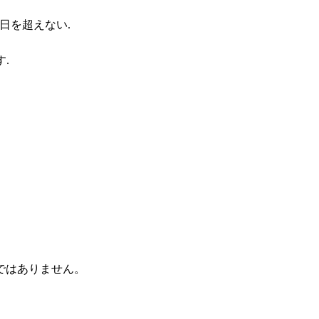
0日を超えない.
す.
ではありません。