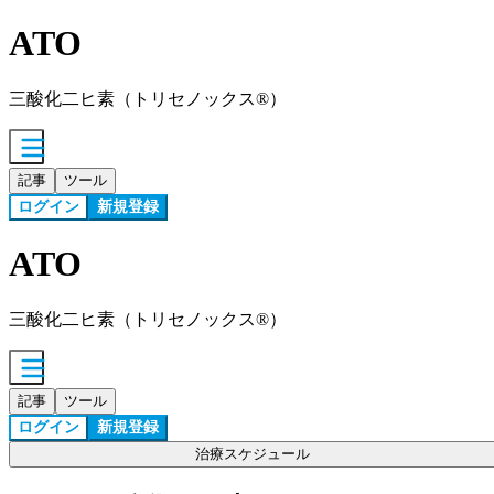
ATO
三酸化二ヒ素（トリセノックス®）
記事
ツール
ログイン
新規登録
ATO
三酸化二ヒ素（トリセノックス®）
記事
ツール
ログイン
新規登録
治療スケジュール