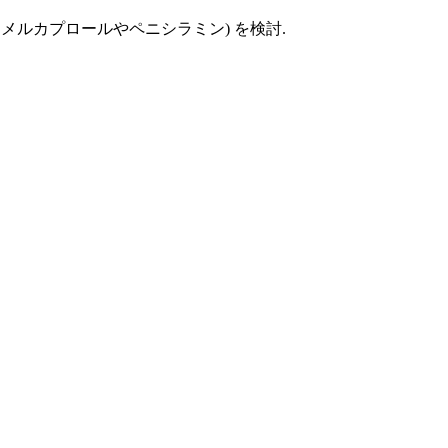
(ジメルカプロールやペニシラミン) を検討.