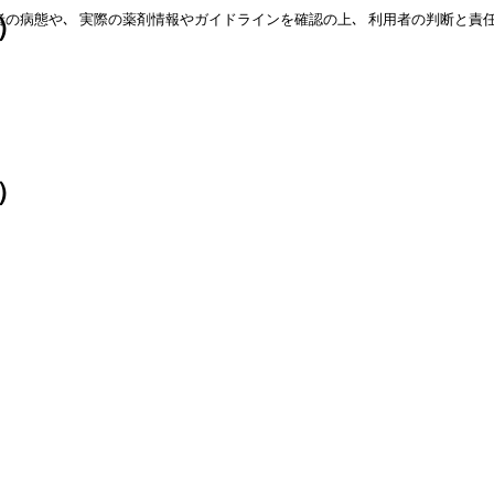
の病態や､ 実際の薬剤情報やガイドラインを確認の上､ 利用者の判断と責
）
）