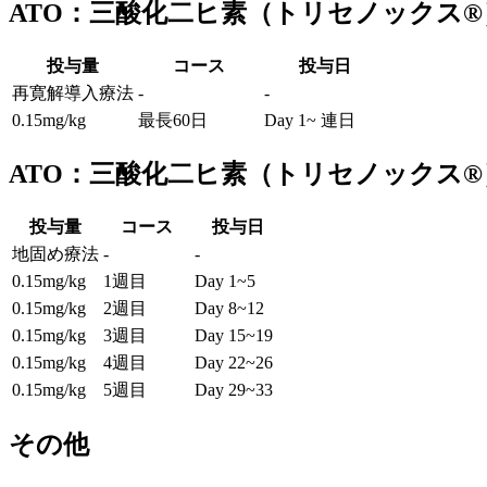
ATO：三酸化二ヒ素（トリセノックス®
投与量
コース
投与日
再寛解導入療法
-
-
0.15mg/kg
最長60日
Day 1~ 連日
ATO：三酸化二ヒ素（トリセノックス®
投与量
コース
投与日
地固め療法
-
-
0.15mg/kg
1週目
Day 1~5
0.15mg/kg
2週目
Day 8~12
0.15mg/kg
3週目
Day 15~19
0.15mg/kg
4週目
Day 22~26
0.15mg/kg
5週目
Day 29~33
その他