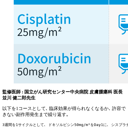
監修医師 : 国立がん研究センター中央病院 皮膚腫瘍科 医長
並川 健二郎先生
以下を1コースとして､ 臨床効果が得られなくなるか､ 許容で
きない副作用発生まで繰り返す｡
3週間を1サイクルとして､ ドキソルビシン50mg/m²をDay1に､ シスプラチ