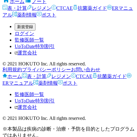
ホーム
ノート
表・計算
レジメン
CTCAE
抗菌薬ガイド
ERマニュ
アル
薬剤情報
ポスト
新規登録
ログイン
監修医師一覧
UpToDate特別割引
運営会社
© 2021 HOKUTO Inc. All rights reserved.
利用規約
プライバシーポリシー
お問い合わせ
ホーム
表・計算
レジメン
CTCAE
抗菌薬ガイド
ERマニュアル
薬剤情報
ポスト
監修医師一覧
UpToDate特別割引
運営会社
© 2021 HOKUTO Inc. All rights reserved.
※本製品は疾病の診断・治療・予防を目的としたプログラム
ではありません。