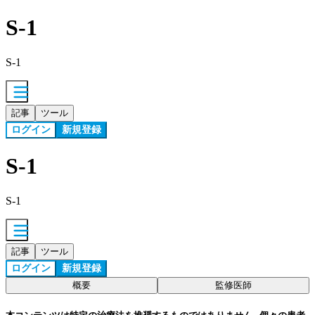
S-1
S-1
記事
ツール
ログイン
新規登録
S-1
S-1
記事
ツール
ログイン
新規登録
概要
監修医師