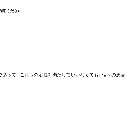
利用ください.
であって､ これらの定義を満たしていいなくても､ 個々の患者