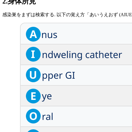
2.身体所見
感染巣をまずは検索する. 以下の覚え方「あいうえおず (AIUE