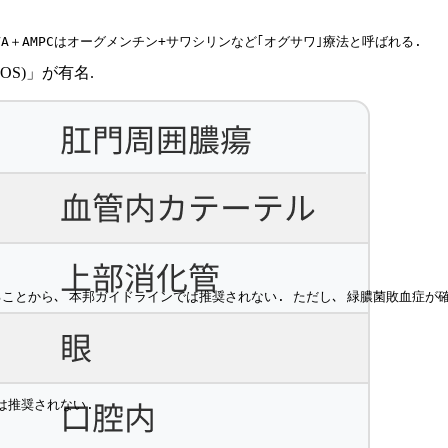
C/CVA＋AMPCはオーグメンチン+サワシリンなど｢オグサワ｣療法と呼ばれる.
OS)」が有名.
ることから､ 本邦ガイドラインでは推奨されない. ただし､ 緑膿菌敗血症が
は推奨されない. 