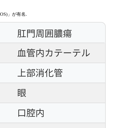
OS)」が有名.