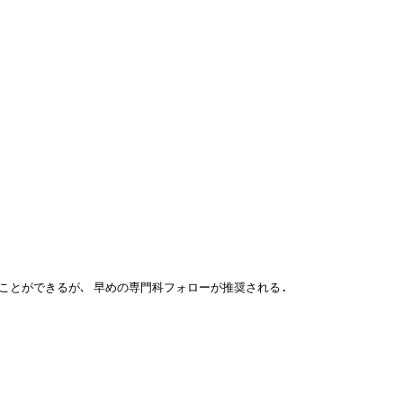
ることができるが､ 早めの専門科フォローが推奨される.