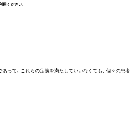
利用ください.
であって､ これらの定義を満たしていいなくても､ 個々の患者