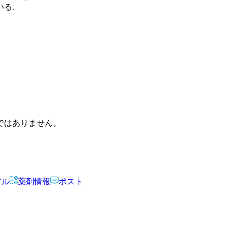
る.
ではありません。
アル
薬剤情報
ポスト