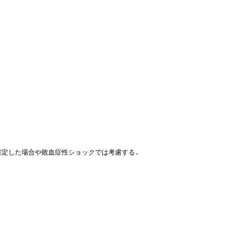
確定した場合や敗血症性ショックでは考慮する. 