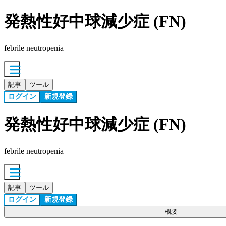
発熱性好中球減少症 (FN)
febrile neutropenia
記事
ツール
ログイン
新規登録
発熱性好中球減少症 (FN)
febrile neutropenia
記事
ツール
ログイン
新規登録
概要