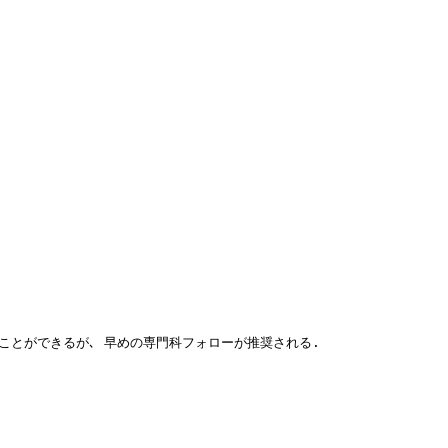
ることができるが､ 早めの専門科フォローが推奨される.