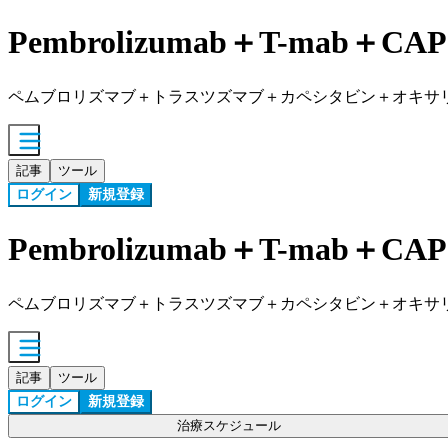
Pembrolizumab＋T-mab＋CA
ペムブロリズマブ＋トラスツズマブ＋カペシタビン＋オキサ
記事
ツール
ログイン
新規登録
Pembrolizumab＋T-mab＋CA
ペムブロリズマブ＋トラスツズマブ＋カペシタビン＋オキサ
記事
ツール
ログイン
新規登録
治療スケジュール