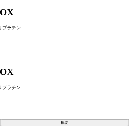
POX
リプラチン
POX
リプラチン
概要