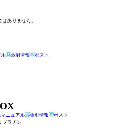
ではありません。
アル
薬剤情報
ポスト
POX
Rマニュアル
薬剤情報
ポスト
リプラチン