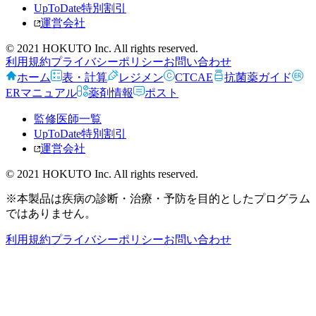
UpToDate特別割引
運営会社
© 2021 HOKUTO Inc. All rights reserved.
利用規約
プライバシーポリシー
お問い合わせ
ホーム
表・計算
レジメン
CTCAE
抗菌薬ガイド
ERマニュアル
薬剤情報
ポスト
監修医師一覧
UpToDate特別割引
運営会社
© 2021 HOKUTO Inc. All rights reserved.
※本製品は疾病の診断・治療・予防を目的としたプログラム
ではありません。
利用規約
プライバシーポリシー
お問い合わせ