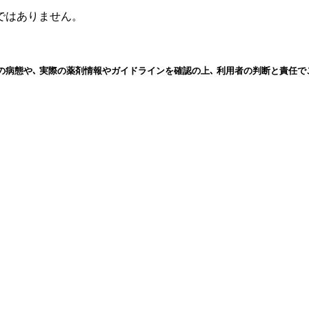
ではありません。
の病態や､ 実際の薬剤情報やガイドラインを確認の上､ 利用者の判断と責任で