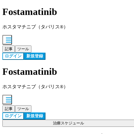
Fostamatinib
ホスタマチニブ（タバリス®）
記事
ツール
ログイン
新規登録
Fostamatinib
ホスタマチニブ（タバリス®）
記事
ツール
ログイン
新規登録
治療スケジュール