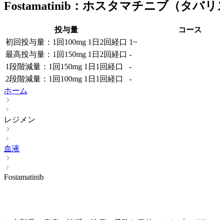
Fostamatinib：ホスタマチニブ（タバ
投与量
コース
初回投与量：1回100mg 1日2回経口
1~
最高投与量：1回150mg 1日2回経口
-
1段階減量：1回150mg 1日1回経口
-
2段階減量：1回100mg 1日1回経口
-
ホーム
レジメン
血液
Fostamatinib