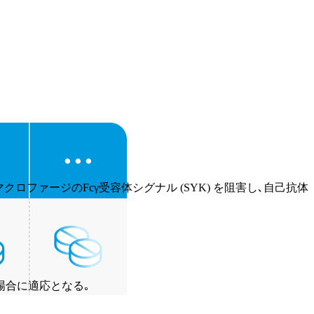
ロファージのFcγ受容体シグナル (SYK) を阻害し､自己抗体
場合に適応となる｡