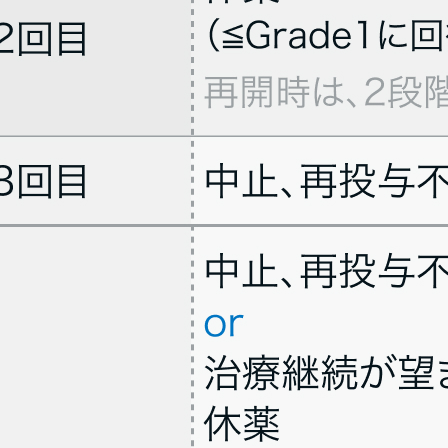
たは転移性乳癌