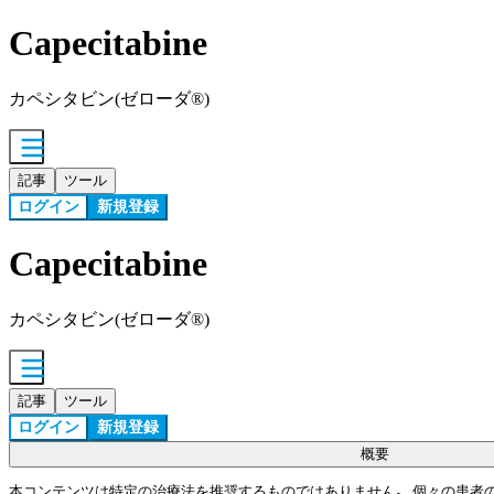
Capecitabine
カペシタビン(ゼローダ®)
記事
ツール
ログイン
新規登録
Capecitabine
カペシタビン(ゼローダ®)
記事
ツール
ログイン
新規登録
概要
本コンテンツは特定の治療法を推奨するものではありません｡ 個々の患者の