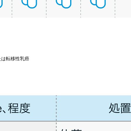
たは転移性乳癌