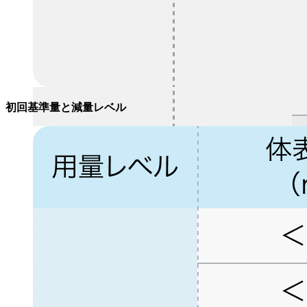
初回基準量と
減量レベル