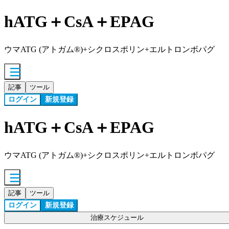
hATG＋CsA＋EPAG
ウマATG (アトガム®)+シクロスポリン+エルトロンボパグ
記事
ツール
ログイン
新規登録
hATG＋CsA＋EPAG
ウマATG (アトガム®)+シクロスポリン+エルトロンボパグ
記事
ツール
ログイン
新規登録
治療スケジュール