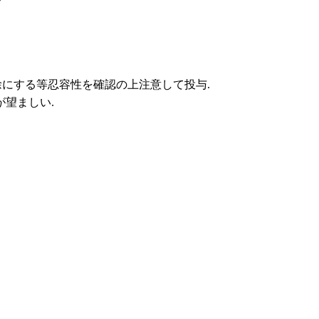
徐にする等忍容性を確認の上注意して投与.
が望ましい.