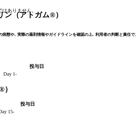
ではありません。
リン（アトガム®）
の病態や､ 実際の薬剤情報やガイドラインを確認の上､ 利用者の判断と責任で
投与日
Day 1-
®）
投与日
Day 15-