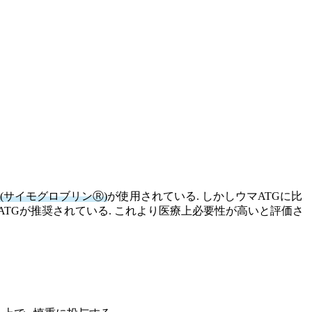
 (サイモグロブリンⓇ)
が使用されている. しかしウマATGに比
TGが推奨されている. これより医療上必要性が高いと評価さ