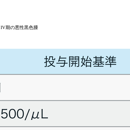
､IV期の悪性黒色腫