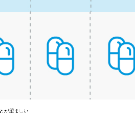
ことが望ましい