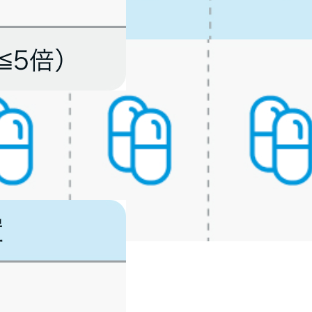
ことが望ましい