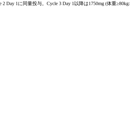
y 1に同量投与。Cycle 3 Day 1以降は1750mg (体重≥80kg: