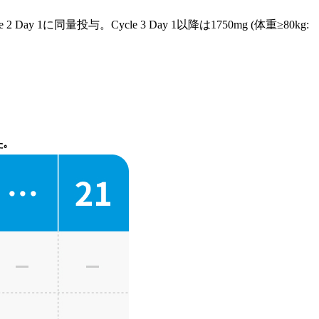
y 1に同量投与。Cycle 3 Day 1以降は1750mg (体重≥80kg:
た｡
利用ください｡