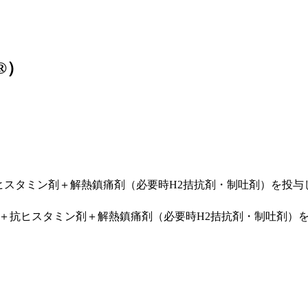
®）
抗ヒスタミン剤＋解熱鎮痛剤（必要時H2拮抗剤・制吐剤）を投与
イド＋抗ヒスタミン剤＋解熱鎮痛剤（必要時H2拮抗剤・制吐剤）