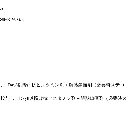
た｡
利用ください｡
し、Day8以降は抗ヒスタミン剤＋解熱鎮痛剤（必要時ステロ
を投与し、Day8以降は抗ヒスタミン剤＋解熱鎮痛剤（必要時ス