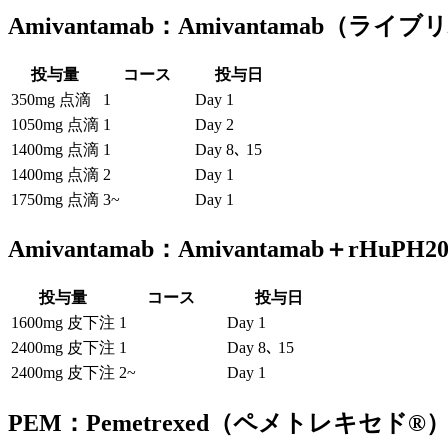
Amivantamab：Amivantamab（ライ
投与量
コース
投与日
350mg 点滴
1
Day 1
1050mg 点滴
1
Day 2
1400mg 点滴
1
Day 8､ 15
1400mg 点滴
2
Day 1
1750mg 点滴
3~
Day 1
Amivantamab：Amivantamab＋rH
投与量
コース
投与日
1600mg 皮下注
1
Day 1
2400mg 皮下注
1
Day 8､ 15
2400mg 皮下注
2~
Day 1
PEM：Pemetrexed（ペメトレキセド®