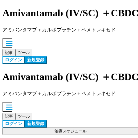
Amivantamab (IV/SC) ＋CB
アミバンタマブ＋カルボプラチン＋ペメトレキセド
記事
ツール
ログイン
新規登録
Amivantamab (IV/SC) ＋CB
アミバンタマブ＋カルボプラチン＋ペメトレキセド
記事
ツール
ログイン
新規登録
治療スケジュール