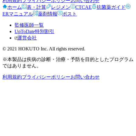
利用規約
プライバシーポリシー
お問い合わせ
ホーム
表・計算
レジメン
CTCAE
抗菌薬ガイド
ERマニュアル
薬剤情報
ポスト
監修医師一覧
UpToDate特別割引
運営会社
© 2021 HOKUTO Inc. All rights reserved.
※本製品は疾病の診断・治療・予防を目的としたプログラム
ではありません。
利用規約
プライバシーポリシー
お問い合わせ