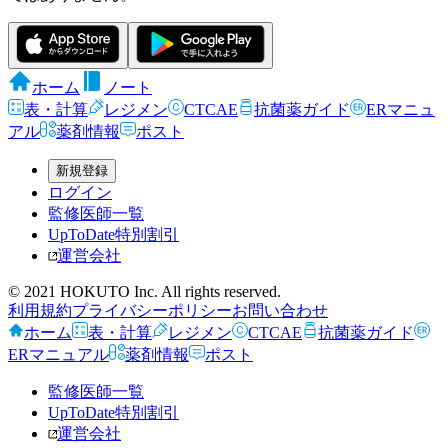
ホーム
ノート
表・計算
レジメン
CTCAE
抗菌薬ガイド
ERマニュ
アル
薬剤情報
ポスト
新規登録
ログイン
監修医師一覧
UpToDate特別割引
運営会社
© 2021 HOKUTO Inc. All rights reserved.
利用規約
プライバシーポリシー
お問い合わせ
ホーム
表・計算
レジメン
CTCAE
抗菌薬ガイド
ERマニュアル
薬剤情報
ポスト
監修医師一覧
UpToDate特別割引
運営会社