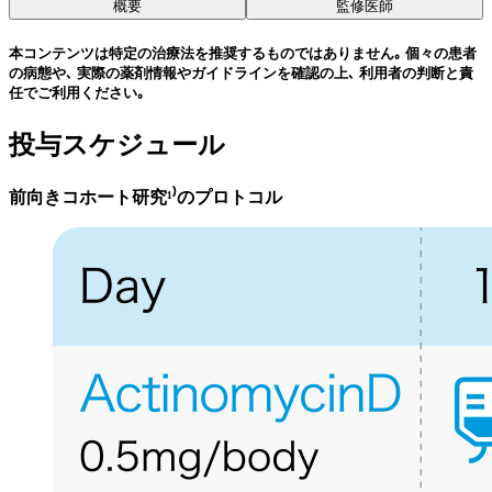
概要
監修医師
本コンテンツは特定の治療法を推奨するものではありません｡ 個々の患者
の病態や､ 実際の薬剤情報やガイドラインを確認の上､ 利用者の判断と責
任でご利用ください｡
投与スケジュール
前向きコホート研究¹⁾のプロトコル