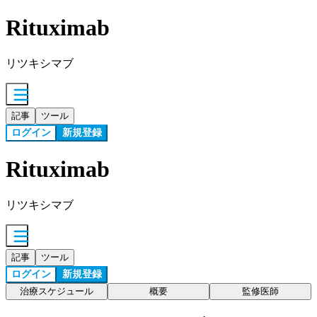
Rituximab
リツキシマブ
記事
ツール
ログイン
新規登録
Rituximab
リツキシマブ
記事
ツール
ログイン
新規登録
治療スケジュール
概要
監修医師