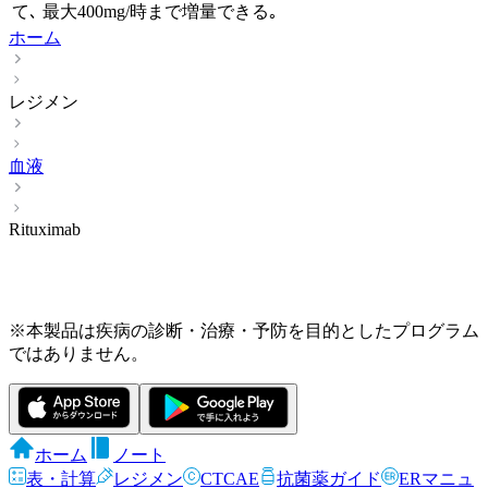
て､ 最大400mg/時まで増量できる｡
ホーム
レジメン
血液
Rituximab
※本製品は疾病の診断・治療・予防を目的としたプログラム
ではありません。
ホーム
ノート
表・計算
レジメン
CTCAE
抗菌薬ガイド
ERマニュ