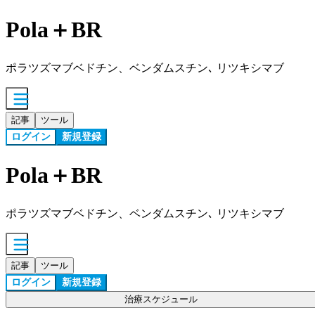
Pola＋BR
ポラツズマブベドチン、ベンダムスチン､ リツキシマブ
記事
ツール
ログイン
新規登録
Pola＋BR
ポラツズマブベドチン、ベンダムスチン､ リツキシマブ
記事
ツール
ログイン
新規登録
治療スケジュール