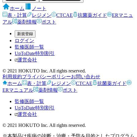
ホーム
ノート
表・計算
レジメン
CTCAE
抗菌薬ガイド
ERマニュ
アル
薬剤情報
ポスト
新規登録
ログイン
監修医師一覧
UpToDate特別割引
運営会社
© 2021 HOKUTO Inc. All rights reserved.
利用規約
プライバシーポリシー
お問い合わせ
ホーム
表・計算
レジメン
CTCAE
抗菌薬ガイド
ERマニュアル
薬剤情報
ポスト
監修医師一覧
UpToDate特別割引
運営会社
© 2021 HOKUTO Inc. All rights reserved.
※本製品は疾病の診断・治療・予防を目的としたプログラム