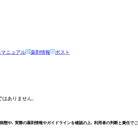
Rマニュアル
薬剤情報
ポスト
ではありません。
病態や､ 実際の薬剤情報やガイドラインを確認の上､ 利用者の判断と責任でご