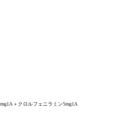
mg1A＋クロルフェニラミン5mg1A