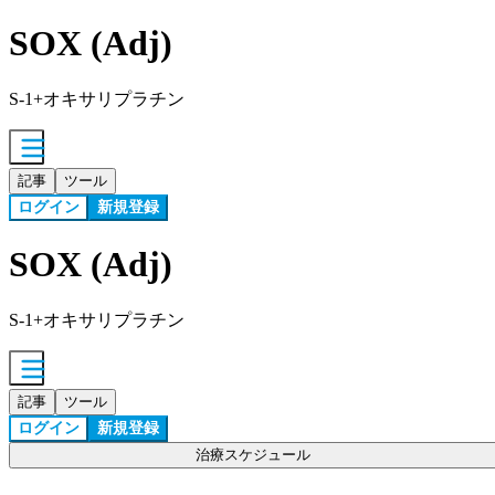
SOX (Adj)
S-1+オキサリプラチン
記事
ツール
ログイン
新規登録
SOX (Adj)
S-1+オキサリプラチン
記事
ツール
ログイン
新規登録
治療スケジュール