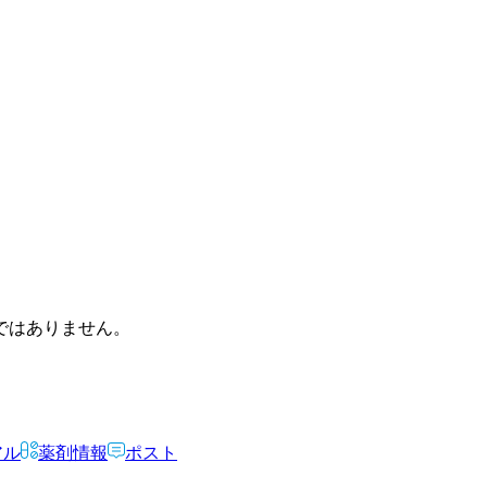
ではありません。
アル
薬剤情報
ポスト