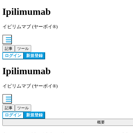
Ipilimumab
イピリムマブ (ヤーボイ®)
記事
ツール
ログイン
新規登録
Ipilimumab
イピリムマブ (ヤーボイ®)
記事
ツール
ログイン
新規登録
概要