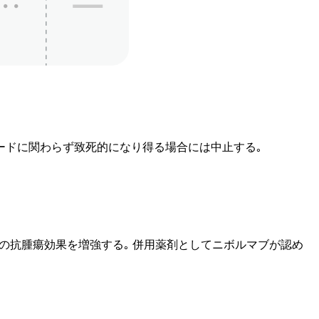
レードに関わらず致死的になり得る場合には中止する｡
細胞の抗腫瘍効果を増強する｡ 併用薬剤としてニボルマブが認め