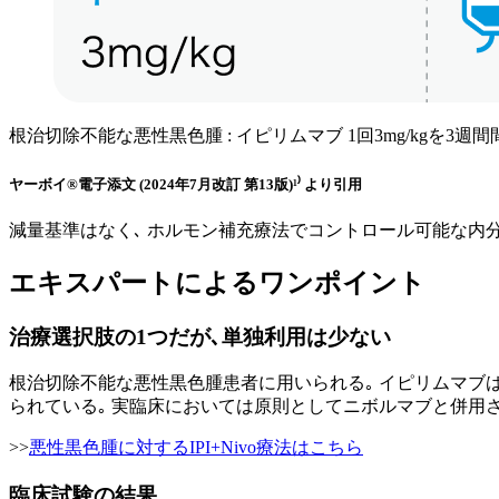
根治切除不能な悪性黒色腫 : イピリムマブ 1回3mg/kgを3週
ヤーボイ®電子添文 (2024年7月改訂 第13版)¹⁾ より引用
減量基準はなく､ ホルモン補充療法でコントロール可能な内
エキスパートによるワンポイント
治療選択肢の1つだが､単独利用は少ない
根治切除不能な悪性黒色腫患者に用いられる｡ イピリムマブは，
られている｡ 実臨床においては原則としてニボルマブと併用さ
>>
悪性黒色腫に対するIPI+Nivo療法はこちら
臨床試験の結果