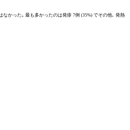
った｡ 最も多かったのは発疹 7例 (35%) でその他､ 発熱