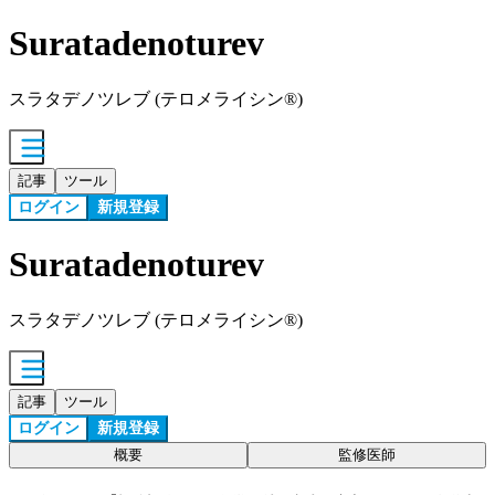
Suratadenoturev
スラタデノツレブ (テロメライシン®)
記事
ツール
ログイン
新規登録
Suratadenoturev
スラタデノツレブ (テロメライシン®)
記事
ツール
ログイン
新規登録
概要
監修医師