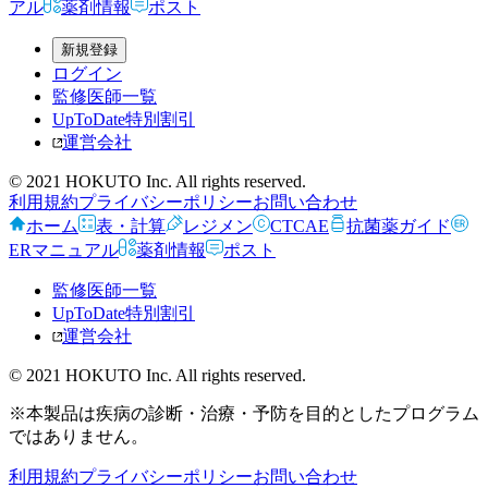
アル
薬剤情報
ポスト
新規登録
ログイン
監修医師一覧
UpToDate特別割引
運営会社
© 2021 HOKUTO Inc. All rights reserved.
利用規約
プライバシーポリシー
お問い合わせ
ホーム
表・計算
レジメン
CTCAE
抗菌薬ガイド
ERマニュアル
薬剤情報
ポスト
監修医師一覧
UpToDate特別割引
運営会社
© 2021 HOKUTO Inc. All rights reserved.
※本製品は疾病の診断・治療・予防を目的としたプログラム
ではありません。
利用規約
プライバシーポリシー
お問い合わせ