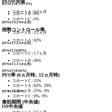
PFS
中央値
(95%CI 26·5-45·4%)
コホートA : 6.9ヵ月
コホートB : 0%
コホートC : 0%
(95%CI 6.2-9.6ヵ月)
病勢コントロール率
コホートB : 2.1ヵ月
コホートA : 82%
(95%CI 1.2-4.9ヵ月)
(95%CI 74-89%)
コホートC : 1.7ヵ月
コホートB : 40%
(95%CI 1.3-1.8ヵ月)
(95%CI 19-64%)
PFS率 (6ヵ月時､ 12ヵ月時)
コホートC : 22%
コホートA : 62%､ 29%
コホートB : 25%､ 0%
(95%CI 6-48%)
コホートC : 6%､ 0%
奏効期間 (
中央値)
OS
中央値