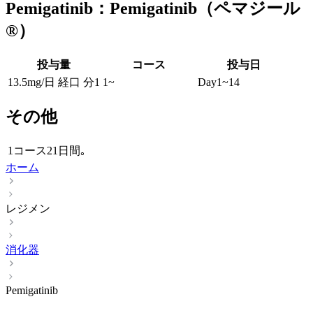
Pemigatinib：Pemigatinib（ペマジール
®）
投与量
コース
投与日
13.5mg/日 経口 分1
1~
Day1~14
その他
1コース21日間｡
ホーム
レジメン
消化器
Pemigatinib