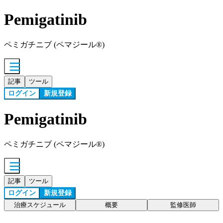
Pemigatinib
ペミガチニブ (ペマジール®)
記事
ツール
ログイン
新規登録
Pemigatinib
ペミガチニブ (ペマジール®)
記事
ツール
ログイン
新規登録
治療スケジュール
概要
監修医師