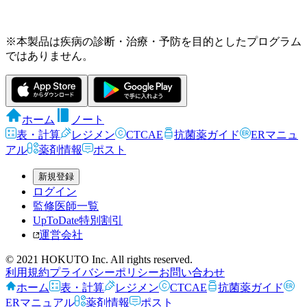
※本製品は疾病の診断・治療・予防を目的としたプログラム
ではありません。
ホーム
ノート
表・計算
レジメン
CTCAE
抗菌薬ガイド
ERマニュ
アル
薬剤情報
ポスト
新規登録
ログイン
監修医師一覧
UpToDate特別割引
運営会社
© 2021 HOKUTO Inc. All rights reserved.
利用規約
プライバシーポリシー
お問い合わせ
ホーム
表・計算
レジメン
CTCAE
抗菌薬ガイド
ERマニュアル
薬剤情報
ポスト