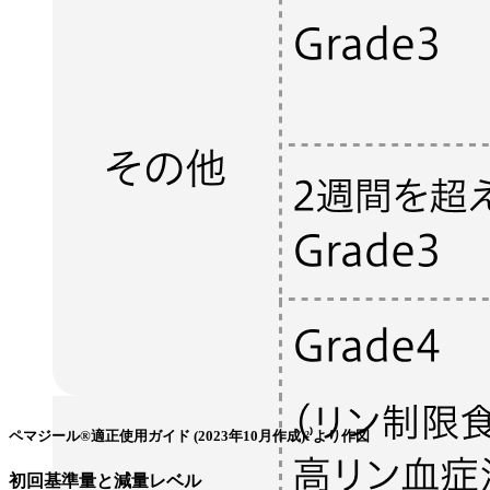
ペマジール®適正使用ガイド (2023年10月作成)²⁾より作図
初回基準量と減量レベル