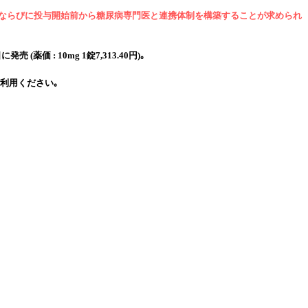
こと､ ならびに投与開始前から糖尿病専門医と連携体制を構築することが求められ
価 : 10mg 1錠7,313.40円)｡
利用ください｡