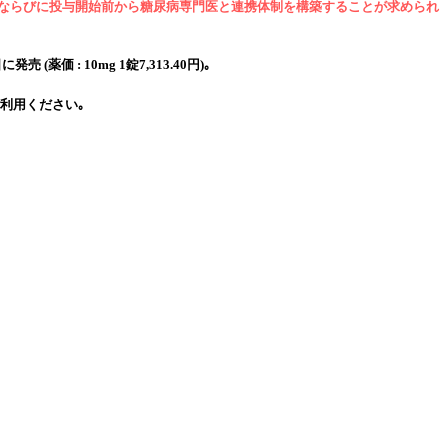
こと､ ならびに投与開始前から糖尿病専門医と連携体制を構築することが求められ
価 : 10mg 1錠7,313.40円)｡
利用ください｡