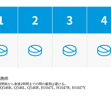
細胞癌
1時間前から食後2時間までの間の服用は避ける｡
Q546K, Q546L, Q546R, H1047L, H1047R, H1047Y