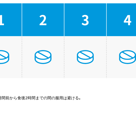
1時間前から食後2時間までの間の服用は避ける｡